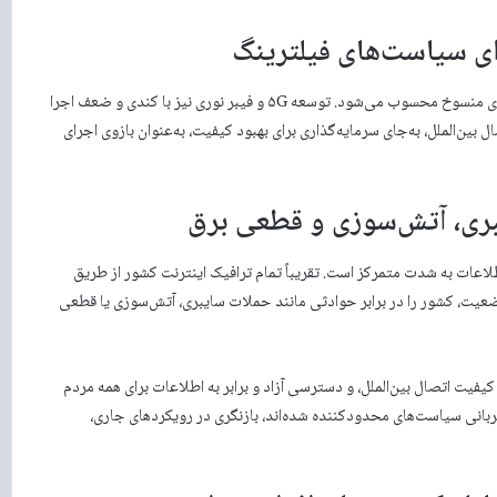
ی سیاست‌های فیلترینگ
بخش زیادی از کاربران همچنان از ADSL استفاده می‌کنند که تکنولوژی‌ای منسوخ محسوب می‌شود. توسعه ۵G و فیبر نوری نیز با کندی و ضعف اجرا
ین‌الملل، به‌جای سرمایه‌گذاری برای بهبود کیفیت، به‌عنوان بازوی اجرای
بری، آتش‌سوزی و قطعی برق
اعات به شدت متمرکز است. تقریباً تمام ترافیک اینترنت کشور از طریق
ضعیت، کشور را در برابر حوادثی مانند حملات سایبری، آتش‌سوزی یا قطعی
بود کیفیت اتصال بین‌الملل، و دسترسی آزاد و برابر به اطلاعات برای همه مردم
ربانی سیاست‌های محدودکننده شده‌اند، بازنگری در رویکردهای جاری،