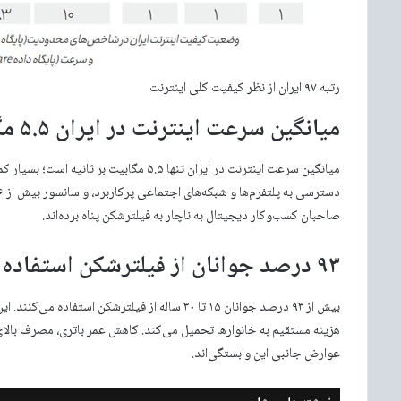
رتبه ۹۷ ایران از نظر کیفیت کلی اینترنت
میانگین سرعت اینترنت در ایران ۵.۵ مگابیت بر ثانیه است
صاحبان کسب‌وکار دیجیتال به ناچار به فیلترشکن پناه برده‌اند.
۹۳ درصد جوانان از فیلترشکن استفاده می‌کنند
عوارض جانبی این وابستگی‌اند.