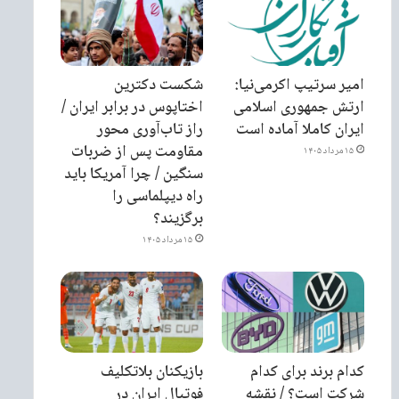
امیر سرتیپ اکرمی‌نیا:
شکست دکترین
ارتش جمهوری اسلامی
اختاپوس در برابر ایران /
ایران کاملا آماده است
راز تاب‌آوری محور
مقاومت پس از ضربات
۱۵ مرداد ۱۴۰۵
سنگین / چرا آمریکا باید
راه دیپلماسی را
برگزیند؟
۱۵ مرداد ۱۴۰۵
کدام برند برای کدام
بازیکنان بلاتکلیف
شرکت است؟ / نقشه
فوتبال ایران در