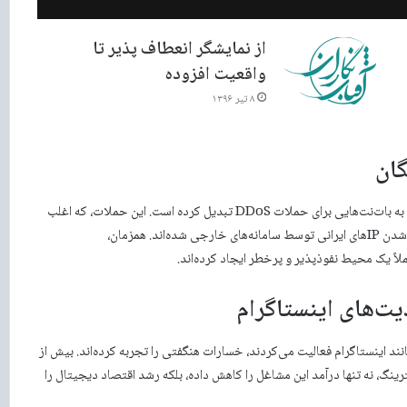
از نمایشگر انعطاف پذیر تا
واقعیت افزوده
۸ تیر ۱۳۹۶
استفاده گسترده از فیلترشکن‌های ناامن، بسیاری از دستگاه‌های کاربران را به بات‌نت‌هایی برای حملات DDoS تبدیل کرده است. این حملات، که اغلب
از مبدأ ایران صورت می‌گیرد، شبکه داخلی را آلوده کرده و باعث مسدود شدن IPهای ایرانی توسط سامانه‌های خارجی شده‌اند. همزمان،
اً یک محیط نفوذپذیر و پرخطر ایجاد کرده‌اند.
نند اینستاگرام فعالیت می‌کردند، خسارات هنگفتی را تجربه کرده‌اند. بیش از
ترینگ، نه تنها درآمد این مشاغل را کاهش داده، بلکه رشد اقتصاد دیجیتال را