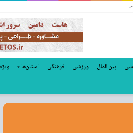
 مالکیت غول‌های خودروسازی جهان
سی
بین الملل
ورزشی
فرهنگی
استان‌ها
ویژه