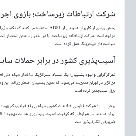
شرکت ارتباطات زیرساخت؛ بازوی اجرا
مواجه است. شرکت ارتباطات زیرساخت، با در اختیار داشتن انحصار اتصال ب
سیاست‌های فیلترینگ عمل کرده است.
آسیب‌پذیری کشور در برابر حملات سای
تمرکزگرایی و نبود پشتیبان؛ یک اشتباه استراتژیک
ساختار شبکه ملی اطل
مراکزی در تهران مدیریت می‌شود، که بدون پشتیبان اضطراری‌اند. این و
برق آسیب‌پذیر کرده است.
بیش از ۱۰۰ شرکت فناوری اطلاعات کشور، خواهان رفع فیلترینگ، به
ایران هستند. در شرایطی که کیفیت، امنیت، پایداری و عدالت دیجیتال ق
ضرورتی انکارناپذیر است.