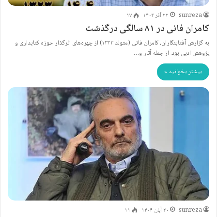
sunreza
۲۲ آذر ۱۴۰۴
۱۷
کامران فانی در ۸۱ سالگی درگذشت
به گزارش آفتابنگاران، کامران فانی (متولد ۱۳۲۳) از چهره‌های اثرگذار حوزه کتابداری و
پژوهش ادبی بود. از جمله آثار و…
بیشتر بخوانید »
sunreza
۲۰ آبان ۱۴۰۴
۱۱