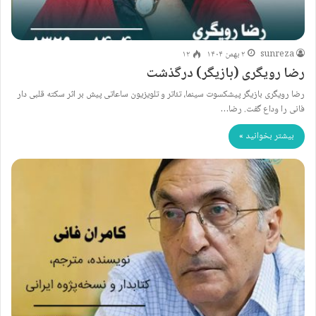
sunreza
۲ بهمن ۱۴۰۴
۱۲
رضا رویگری (بازیگر) درگذشت
رضا رویگری بازیگر پیشکسوت سینما، تئاتر و تلویزیون ساعاتی پیش بر اثر سکته قلبی دار
فانی را وداع گفت. رضا…
بیشتر بخوانید »