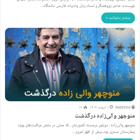
نویسنده، شاعر، پژوهشگر و استاد زبان وادبیات فارسی دانشگاه…
بیشتر بخوانید »
sunreza
۱ اسفند ۱۴۰۳
۱۲
منوچهر والی‌زاده درگذشت
منوچهر والی‌زاده ـ دوبلور برجسته کشورمان ـ که مدتی در بخش مراقبت‌های ویژه
بیمارستان بستری بود، پیش از ظهر امروز…