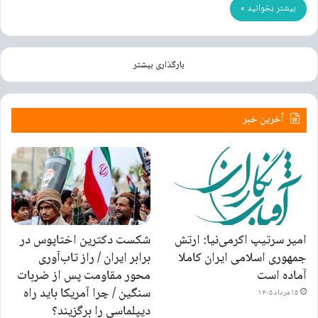
بیشتر بخوانید »
بارگذاری بیشتر
آخرین خبر
امیر سرتیپ اکرمی‌نیا: ارتش
شکست دکترین اختاپوس در
جمهوری اسلامی ایران کاملا
برابر ایران / راز تاب‌آوری
آماده است
محور مقاومت پس از ضربات
سنگین / چرا آمریکا باید راه
۱۵ مرداد ۱۴۰۵
دیپلماسی را برگزیند؟