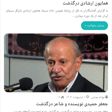
همایون ارشادی درگذشت
به گزارش آفتابنگاران به نقل از روابط عمومی خانه سینما، همایون ارشادی بازیگر سینمای
ایران بعد از یک دوره بیماری…
بیشتر بخوانید »
بهنام مومنی
۱ اردیبهشت ۱۴۰۴
۱۹
جعفر حمیدی نویسنده و شاعر درگذشت
جعفر حمیدی، نویسنده و شاعر درگذشت به گزارش مریم احمدوند://جعفر حمیدی