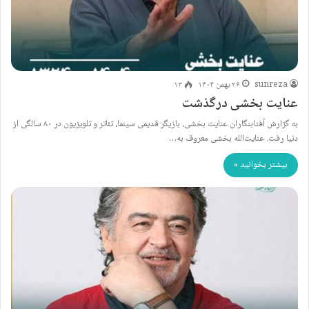
sunreza
۲۶ بهمن ۱۴۰۴
۱۳
عنایت بخشی درگذشت
به گزارش آفتابنگاران عنایت بخشی، بازیگر قدیمی سینما، تئاتر و تلویزیون در ۸۰ سالگی از
دنیا رفت. عنایت‌الله بخشی معروف به…
بیشتر بخوانید »