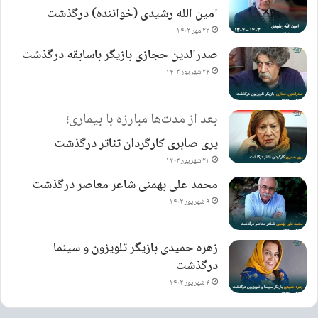
امین الله رشیدی (خواننده) درگذشت
۲۲ مهر ۱۴۰۳
صدرالدین حجازی بازیگر باسابقه درگذشت
۲۴ شهریور ۱۴۰۳
بعد از مدت‌ها مبارزه با بیماری؛
پری صابری کارگردان تئاتر درگذشت
۲۱ شهریور ۱۴۰۳
محمد علی بهمنی شاعر معاصر درگذشت
۹ شهریور ۱۴۰۳
زهره حمیدی بازیگر تلویزون و سینما
درگذشت
۴ شهریور ۱۴۰۳