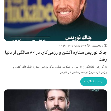
sunreza
۲۲ فروردین ۱۴۰۵
۱۲
چاک نوریس ستاره اکشن و رزمی‌کار، در ۸۶ سالگی از دنیا
رفت.
به گزارش آفتابنگاران به نقل از اسکرین دیلی، چاک نوریس ستاره فیلم‌های اکشن و
رزمی‌کار، دیروز در بیمارستانی در هاوایی…
بیشتر بخوانید »