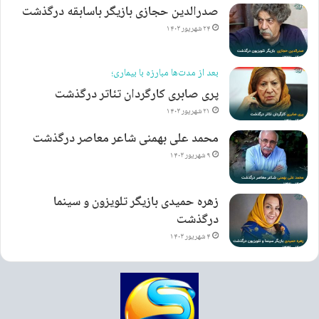
صدرالدین حجازی بازیگر باسابقه درگذشت
۲۴ شهریور ۱۴۰۳
بعد از مدت‌ها مبارزه با بیماری؛
پری صابری کارگردان تئاتر درگذشت
۲۱ شهریور ۱۴۰۳
محمد علی بهمنی شاعر معاصر درگذشت
۹ شهریور ۱۴۰۳
زهره حمیدی بازیگر تلویزون و سینما
درگذشت
۴ شهریور ۱۴۰۳