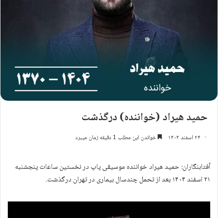
حمید هیراد (خواننده) درگذشت
۲۴ اسفند ۱۴۰۴
خواندن این مطلب 1 دقیقه زمان میبرد
آفتابنگاران: حمید هیراد خواننده موسیقی پاپ در نخستین ساعات پنجشنبه
۲۱ اسفند ۱۴۰۴ بعد از تحمل چندسال بیماری در تهران درگذشت.