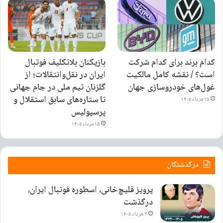
کدام برند برای کدام شرکت
بازیکنان بلاتکلیف فوتبال
است؟ / نقشه کامل مالکیت
ایران در نقل‌وانتقالات؛ از
غول‌های خودروسازی جهان
گلزنان تیم ملی در جام جهانی
تا ستاره‌های سابق استقلال و
۱۵ مرداد ۱۴۰۵
پرسپولیس
۱۵ مرداد ۱۴۰۵
درگذشتگان
پرویز قلیچ‌خانی، اسطوره فوتبال ایران،
درگذشت
۳ خرداد ۱۴۰۵