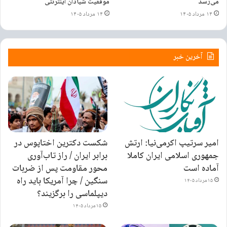
می‌رسد
موفقیت شیادان اینترنتی
مراسم بدرقه صبح روز جمعه ساعت ۱۱ در قطعه هنرمندان برگزار می‌شود.»
۱۴ مرداد ۱۴۰۵
۱۴ مرداد ۱۴۰۵
برچسب ها
حمید_هیراد
خواننده
آخرین خبر
امیر سرتیپ اکرمی‌نیا: ارتش
شکست دکترین اختاپوس در
جمهوری اسلامی ایران کاملا
برابر ایران / راز تاب‌آوری
آماده است
محور مقاومت پس از ضربات
سنگین / چرا آمریکا باید راه
۱۵ مرداد ۱۴۰۵
دیپلماسی را برگزیند؟
۱۵ مرداد ۱۴۰۵