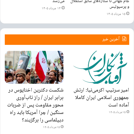
جام جهانی تا ستاره‌های سابق استقلال
می‌رسد
و پرسپولیس
۱۴ مرداد ۱۴۰۵
۱۵ مرداد ۱۴۰۵
اسطوره اما بزرگ‌ترین غایب تیم ملی در جام جهانی ۱۹۷۸، نخستین حضور
فوتبال ایران در این تورنمنت بود.
آخرین خبر
امیر سرتیپ اکرمی‌نیا: ارتش
شکست دکترین اختاپوس در
جمهوری اسلامی ایران کاملا
برابر ایران / راز تاب‌آوری
آماده است
محور مقاومت پس از ضربات
سنگین / چرا آمریکا باید راه
۱۵ مرداد ۱۴۰۵
دیپلماسی را برگزیند؟
۱۵ مرداد ۱۴۰۵