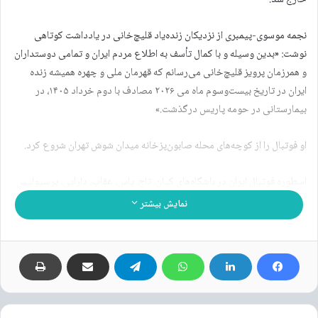
نجمه موسوی-پیمبری از نزدیکان زنده‌یاد قلیچ‌خانی در یادداشت کوتاهی
نوشت: «بدین وسیله و با کمال تأسف به اطلاع مردم ایران و تمامی دوستداران
و همرزمان پرویز قلیچ‌خانی می‌رسانم که قهرمان ملی و چهره همیشه زنده
ایران در تاریخ بیست‌و‌سوم ماه می ۲۰۲۶ مصادف با دوم خرداد ۱۴۰۵، در
بیمارستانی در حومه پاریس درگذشت.»
او فوتبال را از کوچه‌های محله صابون‌پزخانه میدان شوش تهران شروع کرد.
اسطوره فوتبال ایران در باشگاه‌های کیان، تاج، پاس، عقاب، دارایی، پرسپولیس
و سن خوزه ارث‌کوئک بازی کرد.
نمایش بیشتر
نوشته های مشابه
محمدرضا شجریان (خواننده) درگذشت
۱۷ مهر ۱۳۹۹