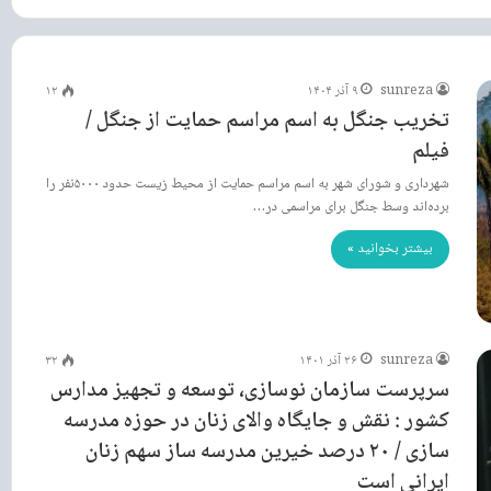
sunreza
۹ آذر ۱۴۰۴
۱۲
تخریب جنگل به اسم مراسم حمایت از جنگل /
فیلم
شهرداری و شورای شهر به اسم مراسم حمایت از محیط زیست حدود ۵۰۰۰نفر را
برده‌اند وسط جنگل برای مراسمی در…
بیشتر بخوانید »
sunreza
۲۶ آذر ۱۴۰۱
۳۲
سرپرست سازمان نوسازی، توسعه و تجهیز مدارس
کشور : نقش و جایگاه والای زنان در حوزه مدرسه
سازی / ۲۰ درصد خیرین مدرسه ساز سهم زنان
ایرانی است