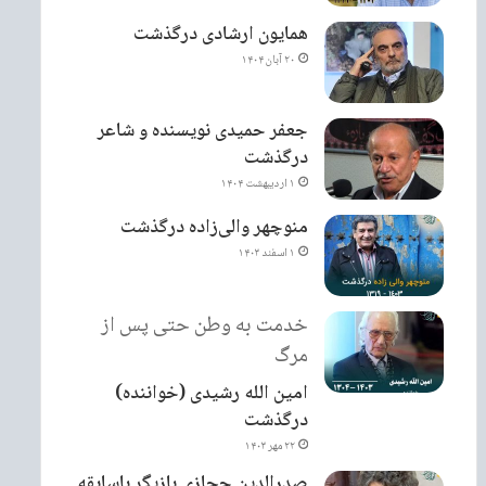
همایون ارشادی درگذشت
۲۰ آبان ۱۴۰۴
جعفر حمیدی نویسنده و شاعر
درگذشت
۱ اردیبهشت ۱۴۰۴
منوچهر والی‌زاده درگذشت
۱ اسفند ۱۴۰۳
خدمت به وطن حتی پس از
مرگ
امین الله رشیدی (خواننده)
درگذشت
۲۲ مهر ۱۴۰۳
صدرالدین حجازی بازیگر باسابقه