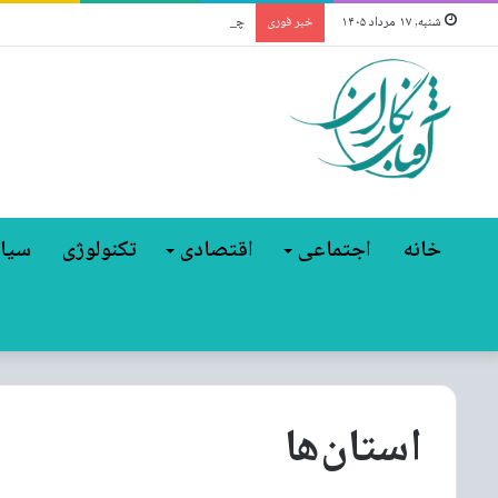
چگونه حیات‌وحش در آلوده‌ترین منطقه جهان ش
شنبه, ۱۷ مرداد ۱۴۰۵
خبر فوری
خانه
اجتماعی
اقتصادی
تکنولوژی
سیا
استان‌ها