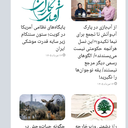
از آب‌بازی در پارک
پایگاه‌های نظامی آمریکا
آب‌وآتش تا تجمع برای
در کویت؛ ستون سنتکام
نیما تکیدو؛«این نسل
زیر سایه قدرت موشکی
هرآنچه حکومتی نیست
ایران
می‌پسندند»/ الگوهای
۱۶ مرداد ۱۴۰۵
رسمی دیگر مرجع
نیستند/ یقه نوجوان‌ها
را نگیرید!
۱۶ مرداد ۱۴۰۵
راز دشمنی وزیرخارجه
چگونه حیات‌وحش در