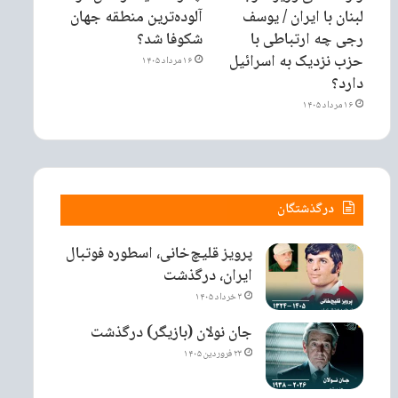
لبنان با ایران / یوسف
آلوده‌ترین منطقه جهان
رجی چه ارتباطی با
شکوفا شد؟
حزب نزدیک به اسرائیل
۱۶ مرداد ۱۴۰۵
دارد؟
۱۶ مرداد ۱۴۰۵
درگذشتگان
پرویز قلیچ‌خانی، اسطوره فوتبال
ایران، درگذشت
۳ خرداد ۱۴۰۵
جان نولان (بازیگر) درگذشت
۲۳ فروردین ۱۴۰۵