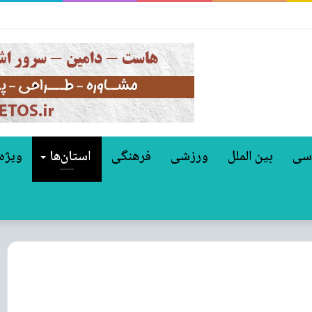
کوفا شد؟
سی
بین الملل
ورزشی
فرهنگی
استان‌ها
ویژه