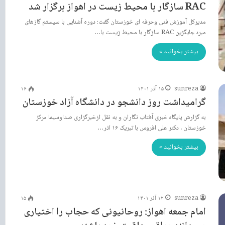
RAC سازگار با محیط زیست در اهواز برگزار شد
مدیرکل آموزش فنی وحرفه ای خوزستان گفت: دوره آشنایی با سیستم گازهای
مبرد جایگزین RAC سازگار با محیط زیست با…
بیشتر بخوانید »
sunreza
۱۵ آذر ۱۴۰۱
۱۶
گرامیداشت روز دانشجو در دانشگاه آزاد خوزستان
به گزارش پایگاه خبری آفتاب نگاران و به نقل ازخبرگزاری صداوسیما مرکز
خوزستان ، دکتر علی افروس با تبریک ۱۶ اذر…
بیشتر بخوانید »
sunreza
۱۲ آذر ۱۴۰۱
۱۵
امام جمعه اهواز: روحانیونی که حجاب را اختیاری