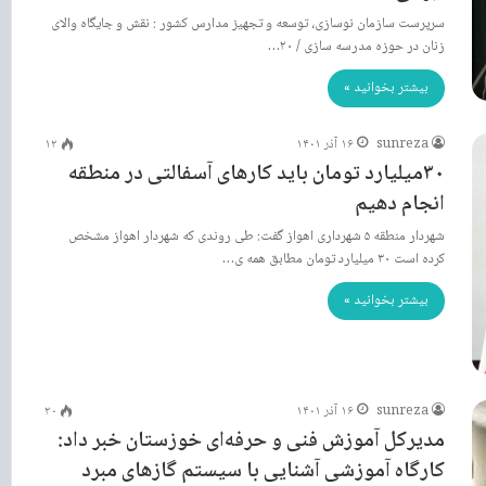
سرپرست سازمان نوسازی، توسعه و تجهیز مدارس کشور : نقش و جایگاه والای
زنان در حوزه مدرسه سازی / ۲۰…
بیشتر بخوانید »
sunreza
۱۶ آذر ۱۴۰۱
۱۲
۳۰میلیارد تومان باید کارهای آسفالتی در منطقه
انجام دهیم
شهردار منطقه ۵ شهرداری اهواز گفت: طی روندی که شهردار اهواز مشخص
کرده است ۳۰ میلیارد تومان مطابق همه ی…
بیشتر بخوانید »
sunreza
۱۶ آذر ۱۴۰۱
۲۰
مدیرکل آموزش فنی و حرفه‌ای خوزستان خبر داد:
کارگاه آموزشی آشنایی با سیستم گازهای مبرد