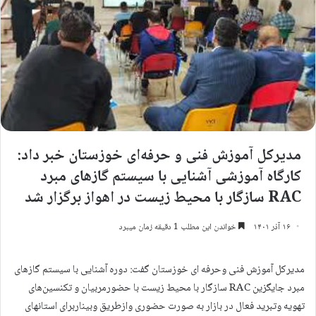
مدیرکل آموزش فنی و حرفه‌ای خوزستان خبر داد:
کارگاه آموزشی آشنایی با سیستم گازهای مبرد
RAC سازگار با محیط زیست در اهواز برگزار شد
۱۶ آذر ۱۴۰۱
خواندن این مطلب 1 دقیقه زمان میبرد
مدیرکل آموزش فنی وحرفه ای خوزستان گفت: دوره آشنایی با سیستم گازهای
مبرد جایگزین RAC سازگار با محیط زیست با حضورمربیان و تکنسین‌های
تهویه وتبرید فعال در بازار به‌ صورت حضوری وازطریق وبیناربرای استانهای