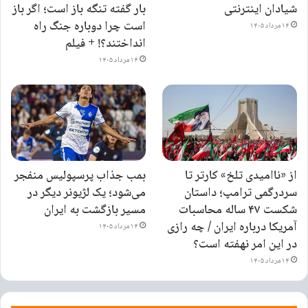
شیادان اینترنتی
بار گفته تنگه باز است؛ اگر باز
است چرا دوباره جنگ راه
۱۴ مرداد ۱۴۰۵
انداختند؟! + فیلم
۱۴ مرداد ۱۴۰۵
از «ناامیدی تلخ» کارتر تا
بمب جذاب پرسپولیس منفجر
سردرگمی ترامپ؛ داستان
می‌شود؛ یک لژیونر دیگر در
شکست ۴۷ ساله محاسبات
مسیر بازگشت به ایران
آمریکا درباره ایران / چه رازی
۱۴ مرداد ۱۴۰۵
در این امر نهفته است؟
۱۴ مرداد ۱۴۰۵