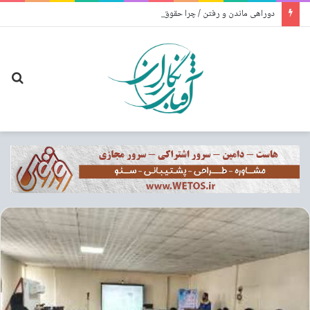
دوراهی ماندن و رفتن / چرا حقوق بالاتر دیگر مانع مهاجرت نیست؟
جس
برا