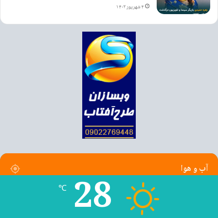
۴ شهریور ۱۴۰۳
آب و هوا
28
℃