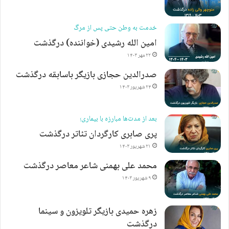
خدمت به وطن حتی پس از مرگ
امین الله رشیدی (خواننده) درگذشت
۲۲ مهر ۱۴۰۳
صدرالدین حجازی بازیگر باسابقه درگذشت
۲۴ شهریور ۱۴۰۳
بعد از مدت‌ها مبارزه با بیماری؛
پری صابری کارگردان تئاتر درگذشت
۲۱ شهریور ۱۴۰۳
محمد علی بهمنی شاعر معاصر درگذشت
۹ شهریور ۱۴۰۳
زهره حمیدی بازیگر تلویزون و سینما
درگذشت