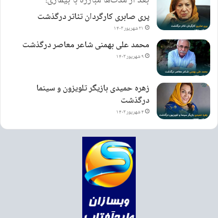
بعد از مدت‌ها مبارزه با بیماری؛
پری صابری کارگردان تئاتر درگذشت
۲۱ شهریور ۱۴۰۳
محمد علی بهمنی شاعر معاصر درگذشت
۹ شهریور ۱۴۰۳
زهره حمیدی بازیگر تلویزون و سینما
درگذشت
۴ شهریور ۱۴۰۳