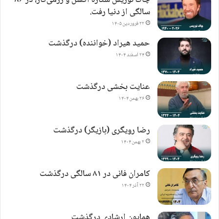
چاک نوریس ستاره اکشن و رزمی‌کار، در ۸۶
سالگی از دنیا رفت.
۲۲ فروردین ۱۴۰۵
حمید هیراد (خواننده) درگذشت
۲۴ اسفند ۱۴۰۴
عنایت بخشی درگذشت
۲۶ بهمن ۱۴۰۴
رضا رویگری (بازیگر) درگذشت
۲ بهمن ۱۴۰۴
کامران فانی در ۸۱ سالگی درگذشت
۲۲ آذر ۱۴۰۴
همایون ارشادی درگذشت