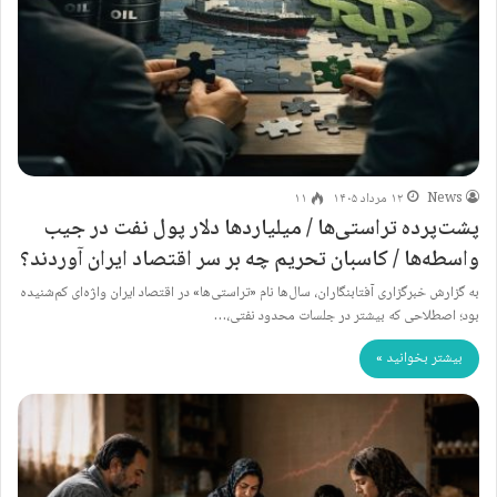
News
۱۲ مرداد ۱۴۰۵
۱۱
پشت‌پرده تراستی‌ها / میلیاردها دلار پول نفت در جیب
واسطه‌ها / کاسبان تحریم چه بر سر اقتصاد ایران آوردند؟
به گزارش خبرگزاری آفتابنگاران، سال‌ها نام «تراستی‌ها» در اقتصاد ایران واژه‌ای کم‌شنیده
بود؛ اصطلاحی که بیشتر در جلسات محدود نفتی،…
بیشتر بخوانید »