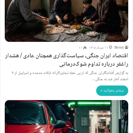
News
۱۱ مرداد ۱۴۰۵
۱۱
اقتصاد ایران جنگی، سیاست‌گذاری همچنان عادی / هشدار
راغفر درباره تداوم شوک‌درمانی
به گزارش آفتابنگاران، جنگی که از پی حمله تجاوزکارانه ایالات متحده و اسراییل از ۹
اسفند آغاز شد به جنگی…
بیشتر بخوانید »