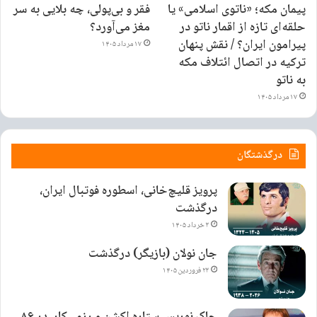
پیمان مکه؛ «ناتوی اسلامی» یا
فقر و بی‌پولی، چه بلایی به سر
حلقه‌ای تازه از اقمار ناتو در
مغز می‌آورد؟
پیرامون ایران؟ / نقش پنهان
۱۷ مرداد ۱۴۰۵
ترکیه در اتصال ائتلاف مکه
به ناتو
۱۷ مرداد ۱۴۰۵
درگذشتگان
پرویز قلیچ‌خانی، اسطوره فوتبال ایران،
درگذشت
۳ خرداد ۱۴۰۵
جان نولان (بازیگر) درگذشت
۲۳ فروردین ۱۴۰۵