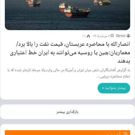
News
۷ مرداد ۱۴۰۵
۱۱
انصارالله با محاصره عربستان، قیمت نفت را بالا برد/
معماریان:چین یا روسیه می‌توانند به ایران خط اعتباری
بدهند
به گزارش آفتابنگاران، تنش میان ایران و آمریکا در حالی وارد یک مرحله تازه‌تر شده که با
اعلام محاصره دریایی…
بیشتر بخوانید »
بارگذاری بیشتر