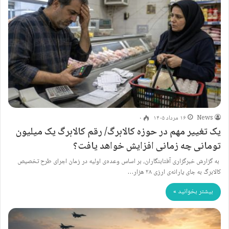
News
۱۶ مرداد ۱۴۰۵
۰
یک تغییر مهم در حوزه کالابرگ/ رقم کالابرگ یک میلیون
تومانی چه زمانی افزایش خواهد یافت؟
به گزارش خبرگزاری آفتابنگاران، بر اساس وعده‌ی اولیه در زمان اجرای طرح تخصیص
کالابرگ به جای یارانه‌ی ارزی ۲۸ هزار…
بیشتر بخوانید »