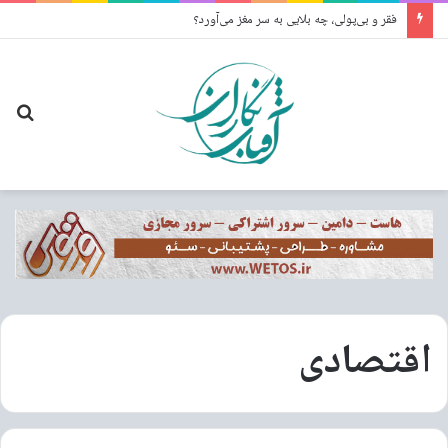
فقر و بی‌پولی، چه بلایی به سر مغز می‌آورد؟
جس
برا
اقتصادی