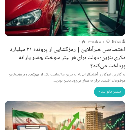
News
۱۰ مرداد ۱۴۰۵
۱۱
اختصاصی خبرآنلاین | رمزگشایی از پرونده ۲۱ میلیارد
دلاری بنزین؛ دولت برای هر لیتر سوخت چقدر یارانه
پرداخت می‌کند؟
به گزارش خبرگزاری آفتابنگاران، یارانه بنزین سال‌هاست یکی از مهم‌ترین و پرهزینه‌ترین
موضوعات اقتصاد ایران به شمار می‌رود. پایین بودن…
بیشتر بخوانید »