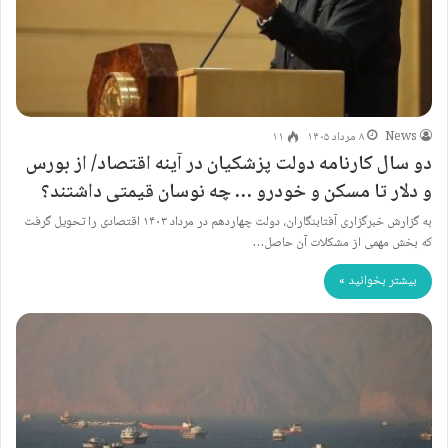
News
۸ مرداد ۱۴۰۵
۱۱
دو سال کارنامه دولت پزشکیان در آینه اقتصاد/ از بورس
و دلار تا مسکن و خودرو … چه نوسان قیمتی داشتند؟
به گزارش خبرگزاری آفتابنگاران، دولت چهاردهم در مرداد ۱۴۰۳ اقتصادی را تحویل گرفت
که بخش مهمی از مشکلات آن حاصل…
بیشتر بخوانید »