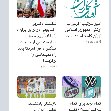
امیر سرتیپ اکرمی‌نیا:
شکست دکترین
ارتش جمهوری اسلامی
اختاپوس در برابر ایران /
ایران کاملا آماده است
راز تاب‌آوری محور
مقاومت پس از ضربات
۱۵ مرداد ۱۴۰۵
سنگین / چرا آمریکا باید
راه دیپلماسی را
برگزیند؟
۱۵ مرداد ۱۴۰۵
کدام برند برای کدام
بازیکنان بلاتکلیف
شرکت است؟ / نقشه
فوتبال ایران در