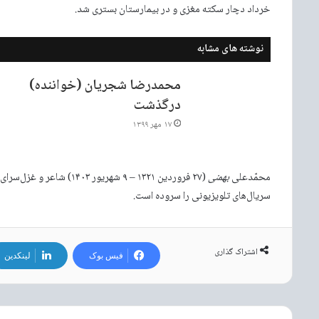
خرداد دچار سکته مغزی و در بیمارستان بستری شد.
نوشته های مشابه
محمدرضا شجریان (خواننده)
درگذشت
۱۷ مهر ۱۳۹۹
محمّدعلی
بهمنی
(۲۷ فروردین ۱۳۲۱ – ۹ شهری
سریال‌های تلویزیونی را سروده است.
اشتراک گذاری
فیس بوک
لینکدین