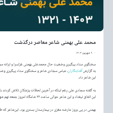
محمد علی بهمنی شاعر معاصر درگذشت
۹ شهریور ۱۴۰۳
سخنگوی ستاد پیگیری وضعیت حال محمدعلی بهمنی غزلسرا و ترانه سرا 
به گزارش
آفتابنگاران
، عباس سجادی شاعر و سخنگوی ستاد پیگیری وضعی
این شاعر داد.
به گفته سجادی علی رغم اینکه در آخرین لحظات پزشکان تلاش کردند با اح
این اتفاق نیفتاد و این شاعر حوالی ساعت ۲۳ شامگاه امروز جمعه نهم شهریور از دنیا رفت.