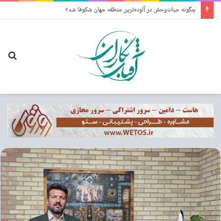
چگونه حیات‌وحش در آلوده‌ترین منطقه جهان شکوفا شد؟
جس
برا