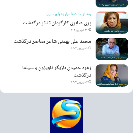
بعد از مدت‌ها مبارزه با بیماری؛
پری صابری کارگردان تئاتر درگذشت
۲۱ شهریور ۱۴۰۳
محمد علی بهمنی شاعر معاصر درگذشت
۹ شهریور ۱۴۰۳
زهره حمیدی بازیگر تلویزون و سینما
درگذشت
۴ شهریور ۱۴۰۳