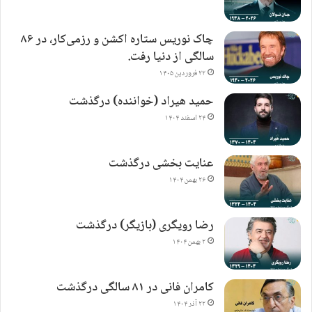
چاک نوریس ستاره اکشن و رزمی‌کار، در ۸۶
سالگی از دنیا رفت.
۲۲ فروردین ۱۴۰۵
حمید هیراد (خواننده) درگذشت
۲۴ اسفند ۱۴۰۴
عنایت بخشی درگذشت
۲۶ بهمن ۱۴۰۴
رضا رویگری (بازیگر) درگذشت
۲ بهمن ۱۴۰۴
کامران فانی در ۸۱ سالگی درگذشت
۲۲ آذر ۱۴۰۴