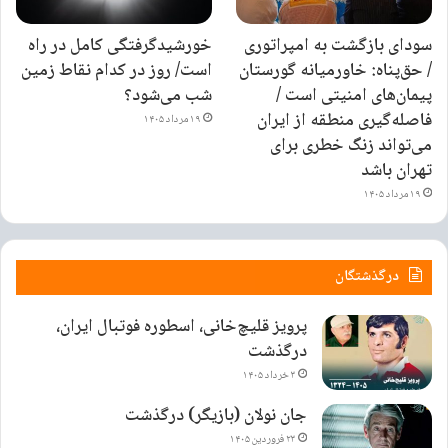
سودای بازگشت به امپراتوری
خورشیدگرفتگی کامل در راه
/ حق‌پناه: خاورمیانه گورستان
است/ روز در کدام نقاط زمین
پیمان‌های امنیتی است /
شب می‌شود؟
فاصله‌گیری منطقه از ایران
۱۹ مرداد ۱۴۰۵
می‌تواند زنگ خطری برای
تهران باشد
۱۹ مرداد ۱۴۰۵
درگذشتگان
پرویز قلیچ‌خانی، اسطوره فوتبال ایران،
درگذشت
۳ خرداد ۱۴۰۵
جان نولان (بازیگر) درگذشت
۲۳ فروردین ۱۴۰۵