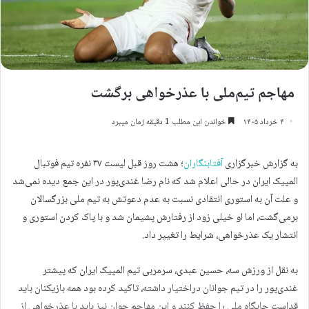
مهاجم تیم‌ملی با عذرخواهی برگشت
۴ خرداد ۱۴۰۵
خواندن این مطلب 1 دقیقه زمان میبرد
به گزارش خبرگزاری
آفتابنگاران
؛ هشت روز قبل لیست ۳۷ نفره تیم فوتبال
المپیک ایران در حالی اعلام شد که نام رضا غندی‌پور در این جمع دیده نمی‌شد
و علت آن به استوری انتقادی نسبت به عدم دعوتش به تیم ملی بزرگسالان
برمی‌گشت، اما او خیلی زود از رفتارش پشیمان شد و با پاک کردن استوری و
انتشار یک عذرخواهی، شرایط را تغییر داد.
به نقل از ورزش سه، حسین عبدی، سرمربی تیم المپیک ایران که پیشتر
غندی‌پور را در تیم جوانان دراختیار داشته، تاکید کرده بود همه بازیکنان باید
قداست جایگاه ملی را حفظ کنند و این مهاجم جوان نیز باید با عذرخواهی از