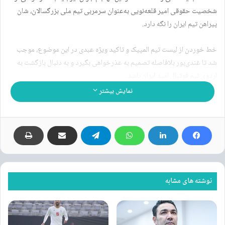
شخصیت حقوقی امیر قلعه‌نویی به‌عنوان سرمربی تیم ملی بزرگسالان، شان
پیراهن تیم ایران را نگه دارد.
خط خوردن از لیست تیم المپیک و تاکید ویژه عبدی در این موضوع، موجب
شد تا غندی‌پور بلافاصله تصمیم به عذرخواهی بگیرد و به دنبال بازگشت به
اردوی تیم فوتبال امید ایران باشد.
نمایش بیشتر
غندی‌پور پس از مشورت‌های ویژه از عبدی و ارکان رسانه‌ای و اجرایی تیم
فوتبال امید گرفته، این تذکر را هم دریافت کرده که در صورت تخلف مجازی یا
ایجاد حاشیه جدید، این بار به‌طور قاطع مورد برخورد قرار می‌گیرد.
نوشته های مشابه
نوشته های مشابه
دربی تهران بدون تماشاگر برگزار می
شود
۱۵ آذر ۱۴۰۱