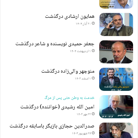
همایون ارشادی درگذشت
۲۰ آبان ۱۴۰۴
جعفر حمیدی نویسنده و شاعر درگذشت
۱ اردیبهشت ۱۴۰۴
منوچهر والی‌زاده درگذشت
۱ اسفند ۱۴۰۳
خدمت به وطن حتی پس از مرگ
امین الله رشیدی (خواننده) درگذشت
۲۲ مهر ۱۴۰۳
صدرالدین حجازی بازیگر باسابقه درگذشت
۲۴ شهریور ۱۴۰۳