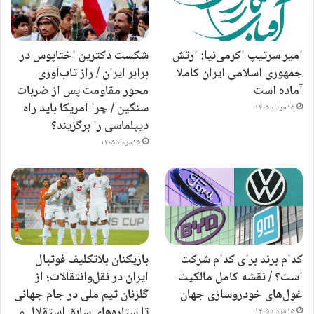
امیر سرتیپ اکرمی‌نیا: ارتش
شکست دکترین اختاپوس در
جمهوری اسلامی ایران کاملا
برابر ایران / راز تاب‌آوری
آماده است
محور مقاومت پس از ضربات
سنگین / چرا آمریکا باید راه
۱۵ مرداد ۱۴۰۵
دیپلماسی را برگزیند؟
۱۵ مرداد ۱۴۰۵
کدام برند برای کدام شرکت
بازیکنان بلاتکلیف فوتبال
است؟ / نقشه کامل مالکیت
ایران در نقل‌وانتقالات؛ از
غول‌های خودروسازی جهان
گلزنان تیم ملی در جام جهانی
تا ستاره‌های سابق استقلال و
۱۵ مرداد ۱۴۰۵