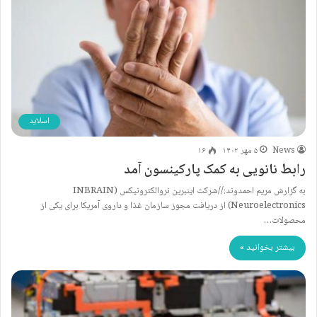
اسلاید
News
۵ مهر ۱۴۰۲
۱۶
رابط نانویی به کمک پارکینسون آمد
به گزارش مریم احمدوند://شرکت اینبرین نروالکترونیکس (INBRAIN
Neuroelectronics) از دریافت مجوز سازمان غذا و داروی آمریکا برای یکی از
محصولات…
بیشتر بخوانید »