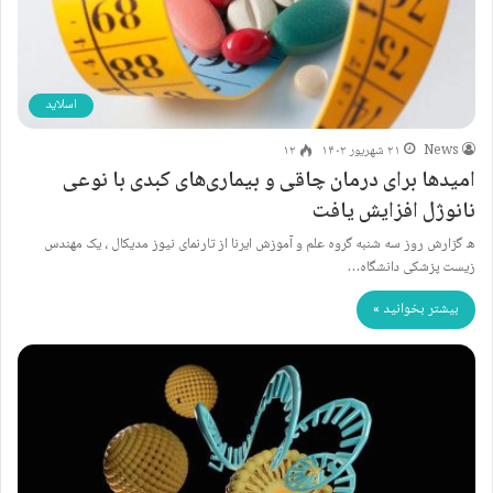
اسلاید
News
۲۱ شهریور ۱۴۰۲
۱۲
امیدها برای درمان چاقی و بیماری‌های کبدی با نوعی
نانوژل افزایش یافت
ه گزارش روز سه شنبه گروه علم و آموزش ایرنا از تارنمای نیوز مدیکال ، یک مهندس
زیست پزشکی دانشگاه…
بیشتر بخوانید »