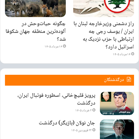
۵۸۵۸
راز دشمنی وزیرخارجه لبنان با
چگونه حیات‌وحش در
ایران / یوسف رجی چه
آلوده‌ترین منطقه جهان شکوفا
ارتباطی با حزب نزدیک به
شد؟
اسرائیل دارد؟
۱۶ مرداد ۱۴۰۵
۱۶ مرداد ۱۴۰۵
درگذشتگان
پرویز قلیچ‌خانی، اسطوره فوتبال ایران،
درگذشت
۳ خرداد ۱۴۰۵
جان نولان (بازیگر) درگذشت
۲۳ فروردین ۱۴۰۵