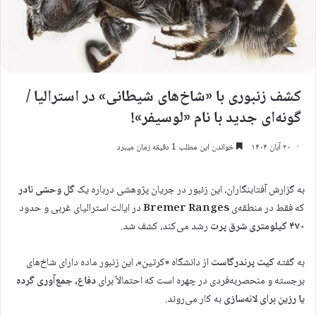
کشف زنبوری با «شاخ‌های شیطانی» در استرالیا /
گونه‌ای جدید با نام «لوسیفر»!
۲۰ آبان ۱۴۰۴
خواندن این مطلب 1 دقیقه زمان میبرد
به گزارش آفتابنگاران، این زنبور در جریان پژوهشی درباره‌ یک
گل وحشی نادر
که فقط در منطقه‌ی
Bremer Ranges
در ایالت استرالیای غربی و حدود
۴۷۰ کیلومتری شرق پرت
رشد می‌کند، کشف شد.
به گفته‌
کیت پرندرگاست
از دانشگاه «کرتین»، این زنبور ماده دارای شاخ‌های
برجسته و منحصربه‌فردی در چهره است که احتمالاً برای
دفاع، جمع‌آوری گرده
یا رزین برای لانه‌سازی
به کار می‌روند.