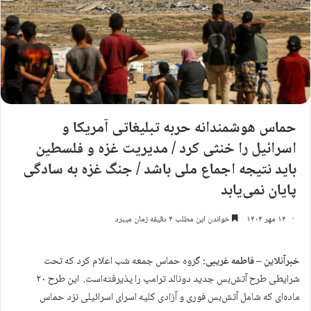
حماس هوشمندانه حربه تبلیغاتی آمریکا و
اسرائیل را خنثی کرد / مدیریت غزه و فلسطین
باید نتیجه اجماع ملی باشد / جنگ غزه به سادگی
پایان نمی‌یابد
۱۴ مهر ۱۴۰۴
خواندن این مطلب ۴ دقیقه زمان میبرد
خبرآنلاین – فاطمه غریبی:
گروه حماس جمعه شب اعلام کرد که تحت
شرایطی طرح آتش‌بس جدید دونالد ترامپ را پذیرفته‌است. این طرح ۲۰
ماده‌ای که شامل آتش‌بس فوری و آزادی کلیه اسرای اسرائیلی نزد حماس