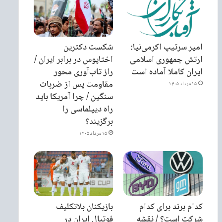
امیر سرتیپ اکرمی‌نیا:
شکست دکترین
ارتش جمهوری اسلامی
اختاپوس در برابر ایران /
ایران کاملا آماده است
راز تاب‌آوری محور
مقاومت پس از ضربات
۱۵ مرداد ۱۴۰۵
سنگین / چرا آمریکا باید
راه دیپلماسی را
برگزیند؟
۱۵ مرداد ۱۴۰۵
کدام برند برای کدام
بازیکنان بلاتکلیف
شرکت است؟ / نقشه
فوتبال ایران در