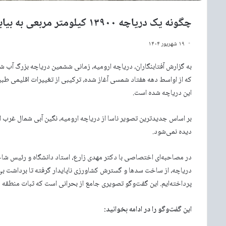
چگونه یک دریاچه ۱۳۹۰۰ کیلومتر مربعی به بیابان تبدیل شد؟/ روایت یک فروپاشی محیط‌زیستی
۱۹ شهریور ۱۴۰۴
به گزارش آفتابنگاران، دریاچه ارومیه، زمانی ششمین دریاچه بزرگ آب شو
این دریاچه شده است.
بر اساس جدیدترین تصویر ناسا از دریاچه ارومیه، نگین آبی شمال غرب ا
دیده نمی‌شود.
در مصاحبه‌ای اختصاصی با دکتر مهدی زارع، استاد دانشگاه و رئیس 
دریاچه، از ساخت سدها و گسترش کشاورزی ناپایدار گرفته تا برداشت بی
پرداخته‌ایم. این گفت‌وگو تصویری جامع از بحرانی است که ثبات منطقه ر
این گفت‌وگو را در ادامه بخوانید: