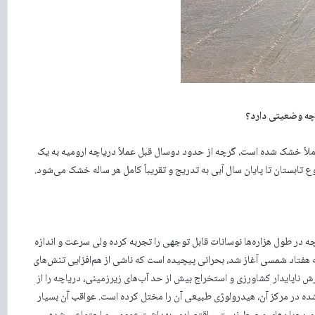
 چه وضعیتی دارد؟
 که مساحت دریاچه کاملاً خشک شده است، گرچه از حدود دوسال قبل عملاً دریاچه ارومیه به یک
 تابستان تا پایان سال آبی به تدریج و تقریباً کامل هر ساله خشک می‌شود.
چه در طول هزاره‌ها نوسانات قابل توجهی را تجربه کرده ولی سرعت و اندازه
ه هفتاد شمسی آغاز شد، بحرانی پیچیده است که ناشی از هم‌افزایی تنش‌های
ناپایدار کشاورزی و استخراج بیش از حد آب‌های زیرزمینی، دریاچه را از
ه در مرکز آن، هیدرولوژی طبیعی آن را مختل کرده است. عواقب آن بسیار