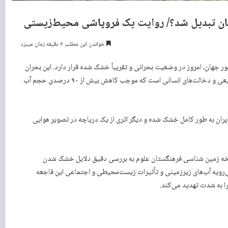
خواندن این مطلب ۶ دقیقه زمان میبرد
ر جهان، امروز در وضعیت بحرانی و تقریباً خشک شده قرار دارد. این بحران
که از اواسط دهه هفتاد شمسی آغاز شده، ترکیبی از تغییرات اقلیمی طبیعی و دخالت‌های انسانی است که موجب کاهش بیش از ۹۰ درصدی حجم آب
یران به طور کامل خشک شده و دیگر اثری از یک دریاچه در تصویر هوایی
شاخه زمین شناسی فرهنگستان علوم به بررسی دقیق دلایل خشک شدن
‌رویه آب‌های زیرزمینی و تأثیرات زیست‌محیطی و اجتماعی این فاجعه
ا به شدت تهدید می‌کند.