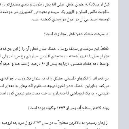
قبل از میلاد) به عنوان عامل اصلی افزایش رطوبت و دمای معتدل‌تر در
سکونت دائمی انسان و ظهور یک سیستم معیشتی کشاورزی در حوضه دریاچه
توسعه اجتماعی آن در طول هزاره‌های گذشته است.
اما سرعت خشک شدن فعلی متفاوت است؟
قطعاً. این سرعت بی‌سابقه رویداد خشک شدن فعلی آن را از این چرخه‌
هزاران سال با تغییر آهسته سیستم‌های اقلیمی سیاره‌ای رخ می‌داد. ولی 
اواسط دهه هفتاد شمسی، دریاچه بیش از ۹۰ درصد از مساحت و حجم آب خود را از دست داده است.
این انحراف از الگوهای طبیعی، مشکل را نه به عنوان یک رویداد چرخه‌ای
می‌کند. بنابراین، خشک شدن اخیر نتیجه مستقیم اقدام‌های جامعه‌ای اس
طبیعی را به یک فروپاشی فاجعه‌بار و ساخته دست بشر تبدیل کرده است
روند کاهش سطح آب پس از ۱۳۷۴ چگونه بوده است؟
از زمان رسیدن به بالاترین سطح 