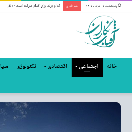
کدام برند برای کدام شرکت است؟ / نقشه کا
پنجشنبه, ۱۵ مرداد ۱۴۰۵
خبر فوری
خانه
اجتماعی
اقتصادی
تکنولوژی
سیا