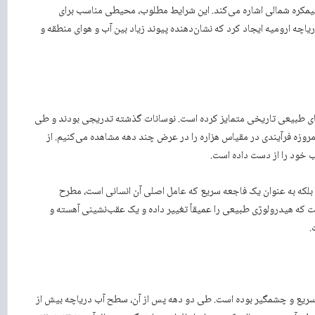
 نیمکره شمالی اشاره می‌کند. این شرایط مطلوب، محیطی مناسب برای
 ارومیه ایجاد کرد که نشان‌دهنده پیوند زیاد بین آب و هوای منطقه و
های طبیعی تاریخی متمایز کرده است. نوسانات گذشته تدریجی بودند و طی
امروزه فرآیندی در مقیاس هزاره را در عرض چند دهه مشاهده می‌کنیم. از
، بلکه به عنوان یک فاجعه سریع که عامل اصلی آن انسانی است، مطرح
ت که هیدرولوژی طبیعی را عمیقاً تغییر داده و یک عقب‌نشینی آهسته و
.
آب در سال ۱۳۷۴، زوال دریاچه ارومیه سریع و چشمگیر بوده است. طی دو دهه پس از آن، سطح آب دریاچه بیش از