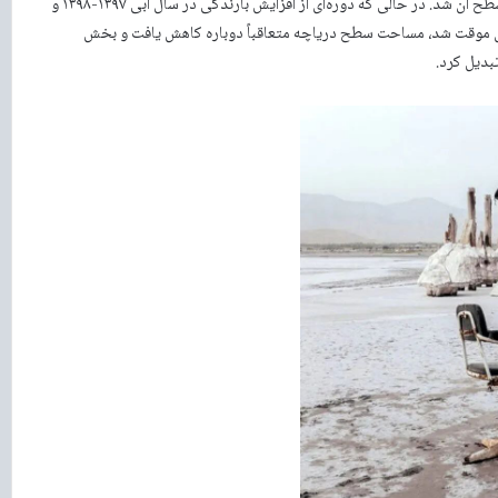
۷ متر کاهش یافت و منجر به از دست رفتن تقریباً ۹۰ درصد از مساحت سطح آن شد. در حالی که دوره‌ای از افزایش بارندگی در سال آبی ۱۳۹۷-۱۳۹۸ و
خانه زاب در سال ۱۳۹۸ تا ۱۴۰۰ منجر به بهبودی موقت شد، مساحت سطح دریاچه متعاقباً دوباره کاهش یافت و بخش