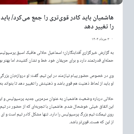
هاشمیان باید کادر قوی‌تری را جمع می‌کرد/ باید
را تغییر دهد
۳ مرداد ۱۴۰۴
به گزارش خبرگزاری آفتابنگاران؛ اسماعیل حلالی هافبک اسبق پرسپو
حمله‌ای قدرتمند دارد و برای حریفان خود خط و نشان کشیده، اما بهتر بو
وی در خصوص حضور پیام نیازمند در این تیم، گفت: او دروازه‌بان بزرگی 
او باید از لحاظ ذهنیت هم قوی باشد و ذهنیتش را تغییر دهد تا بتواند 
حلالی درباره وضعیت هاشمیان به عنوان سرمربی جدید پرسپولیس و اینکه
این اتفاق خیلی خوشحال شدم. هاشمیان با تجربه‌ای که از حضور در تیم م
روی نیمکت تیم بزرگ پرسپولیس را دارد. تنها مشکل کادر تیم است و ای 
از این که هست، قوی‌تر باشد.