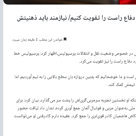
 دفاع راست را تقویت کنیم/ نیازمند باید ذهنیتش
خواندن این مطلب 1 دقیقه زمان میبرد
لیس در خصوص وضعیت نقل و انتقالات پرسپولیس،اظهار کرد: پرسپولیس خط
د دفاع راست را نیز تقویت می‌کرد.
است و ما خوشحالیم که چنین دروازه بان سطح بالایی را به تیم آوردیم، اما
به تیمش کمک کند.
 او نخستین تجربه سرمربی‌گری‌اش را پشت سر می‌گذارد، بیان کرد: برای
لی به‌عنوان مربی و فوتبال آلمان جمع آوری کرده، نشان داد لیاقت حضور
کاش هاشمیان کادر قوی‌تری را جمع کرد. عقیده دارم کادرفنی او می‌توانست