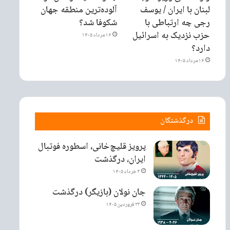
لبنان با ایران / یوسف
آلوده‌ترین منطقه جهان
رجی چه ارتباطی با
شکوفا شد؟
حزب نزدیک به اسرائیل
۱۶ مرداد ۱۴۰۵
دارد؟
۱۶ مرداد ۱۴۰۵
درگذشتگان
پرویز قلیچ‌خانی، اسطوره فوتبال
ایران، درگذشت
۳ خرداد ۱۴۰۵
جان نولان (بازیگر) درگذشت
۲۳ فروردین ۱۴۰۵