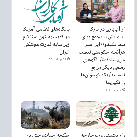
از آب‌بازی در پارک
پایگاه‌های نظامی آمریکا
آب‌وآتش تا تجمع برای
در کویت؛ ستون سنتکام
نیما تکیدو؛«این نسل
زیر سایه قدرت موشکی
هرآنچه حکومتی نیست
ایران
می‌پسندند»/ الگوهای
۱۶ مرداد ۱۴۰۵
رسمی دیگر مرجع
نیستند/ یقه نوجوان‌ها
را نگیرید!
۱۶ مرداد ۱۴۰۵
راز دشمنی وزیرخارجه
چگونه حیات‌وحش در