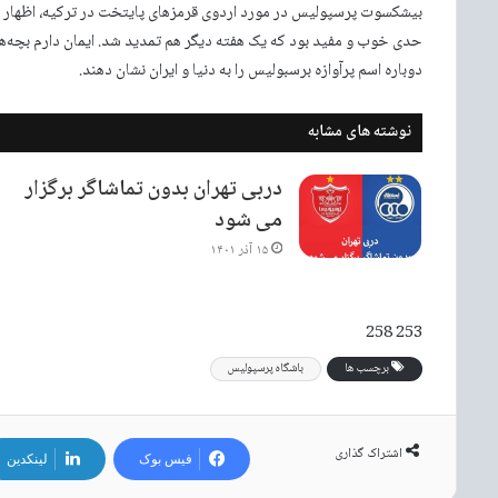
بیشکسوت پرسپولیس در مورد اردوی قرمزهای پایتخت در ترکیه، اظهار کرد
حدی خوب و مفید بود که یک هفته دیگر هم تمدید شد. ایمان دارم بچه‌ها ب
دوباره اسم پرآوازه برسبولیس را به دنیا و ایران نشان دهند.
نوشته های مشابه
دربی تهران بدون تماشاگر برگزار
می شود
۱۵ آذر ۱۴۰۱
253 258
برچسب ها
باشگاه پرسپولیس
اشتراک گذاری
فیس بوک
لینکدین