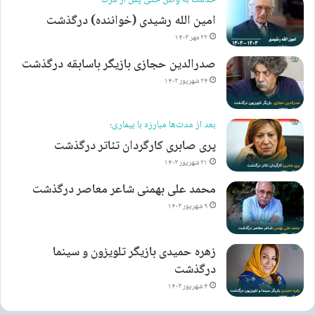
امین الله رشیدی (خواننده) درگذشت
۲۲ مهر ۱۴۰۳
صدرالدین حجازی بازیگر باسابقه درگذشت
۲۴ شهریور ۱۴۰۳
بعد از مدت‌ها مبارزه با بیماری؛
پری صابری کارگردان تئاتر درگذشت
۲۱ شهریور ۱۴۰۳
محمد علی بهمنی شاعر معاصر درگذشت
۹ شهریور ۱۴۰۳
زهره حمیدی بازیگر تلویزون و سینما
درگذشت
۴ شهریور ۱۴۰۳