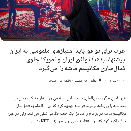
غرب برای توافق باید امتیازهای ملموسی به ایران
پیشنهاد بدهد/ توافق ایران و آمریکا جلوی
فعال‌سازی مکانیسم ماشه را می‌گیرد
۲۱ تیر ۱۴۰۴
خواندن این مطلب ۳ دقیقه زمان میبرد
خبرآنلاین – گروه بین‌الملل:
سیدعباس عراقچی وزیرخارجه کشورمان در
مصاحبه با روزنامه لوموند فرانسه تهدید کرد که ایران اقدام به فعال‌سازی
مکانیسم ماشه در برجام را معادل یک حمله نظامی تلقی می‌کند، ولی در عین
حال تاکید کرد که ایران فعلا قصدی برای خروج از NPT ندارد.