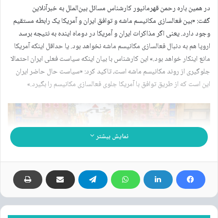
در همین باره رحمن قهرمانپور کارشناس مسائل بین‌الملل به خبرآنلاین
گفت: «بین فعالسازی مکانیسم ماشه و توافق ایران و آمریکا یک رابطه مستقیم
وجود دارد. یعنی اگر مذاکرات ایران و آمریکا در دوماه اینده به نتیجه برسد
اروپا هم به دنبال فعالسازی مکانیسم ماشه نخواهد بود. یا حداقل اینکه آمریکا
مانع اینکار خواهد بود.» این کارشناس با بیان اینکه سیاست فعلی ایران احتمالا
جلوگیری از روند مکانیسم ماشه است، تاکید کرد: «سیاست حال حاضر ایران
این است که از طریق توافق با آمریکا جلوی فعالسازی مکانیسم را بگیرد.»
نمایش بیشتر