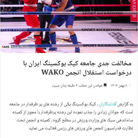
مخالفت جدی جامعه کیک بوکسینگ ایران با
درخواست استقلال انجمن WAKO
۸ بهمن ۱۴۰۳
خواندن این مطلب ۴ دقیقه زمان میبرد
به گزارش
آفتابنگاران
، کیک بوکسینگ یکی از رشته های پر طرفدار در جامعه
است که جوانان زیادی را جذب نموده این رشته پرطرفدار با مجوز از کمیته
ساماندهی سبک های وزارت ورزش در سطح گروه ، کمیته و انجمن تحت
نظارت فدراسیون انجمن های ورزش های رزمی فعالیت می نماید