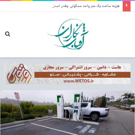
هزینه ساخت یک متر واحد مسکونی چقدر است؟
جس
برا