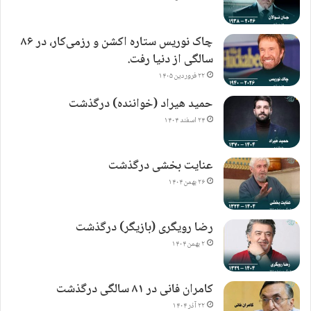
چاک نوریس ستاره اکشن و رزمی‌کار، در ۸۶
سالگی از دنیا رفت.
۲۲ فروردین ۱۴۰۵
حمید هیراد (خواننده) درگذشت
۲۴ اسفند ۱۴۰۴
عنایت بخشی درگذشت
۲۶ بهمن ۱۴۰۴
رضا رویگری (بازیگر) درگذشت
۲ بهمن ۱۴۰۴
کامران فانی در ۸۱ سالگی درگذشت
۲۲ آذر ۱۴۰۴