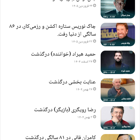
۲۳ فروردین ۱۴۰۵
چاک نوریس ستاره اکشن و رزمی‌کار، در ۸۶
سالگی از دنیا رفت.
۲۲ فروردین ۱۴۰۵
حمید هیراد (خواننده) درگذشت
۲۴ اسفند ۱۴۰۴
عنایت بخشی درگذشت
۲۶ بهمن ۱۴۰۴
رضا رویگری (بازیگر) درگذشت
۲ بهمن ۱۴۰۴
کامران فانی در ۸۱ سالگی درگذشت