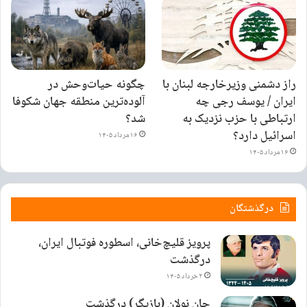
راز دشمنی وزیرخارجه لبنان با
چگونه حیات‌وحش در
ایران / یوسف رجی چه
آلوده‌ترین منطقه جهان شکوفا
ارتباطی با حزب نزدیک به
شد؟
اسرائیل دارد؟
۱۶ مرداد ۱۴۰۵
۱۶ مرداد ۱۴۰۵
درگذشتگان
پرویز قلیچ‌خانی، اسطوره فوتبال ایران،
درگذشت
۳ خرداد ۱۴۰۵
جان نولان (بازیگر) درگذشت