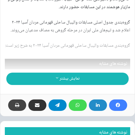
مازیار هوشمند در این مسابقات حضور دارند.
گروه‌بندی جدول اصلی مسابقات والیبال ساحلی قهرمانی مردان آسیا ۲۰۲۴
اعلام شد و تیم‌های ملی ایران در مرحله گروهی به مصاف مدعیان می‌روند.
گروه‌بندی مسابقات والیبال ساحلی قهرمانی مردان آسیا ۲۰۲۴ به شرح زیر است:
نوشته های مشابه
فهرست مراکز و پایگاه‌های
نمایش بیشتر
واکسیناسیون کووید۱۹ در تهران اعلام
شد
۲۸ تیر ۱۴۰۱
چطور نام فونت را از روی عکس آن
تشخیص دهیم؟
نوشته های مشابه
۱۵ شهریور ۱۴۰۳