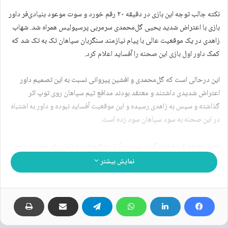
نکته جالب توجه این بازی در دقیقه ۲۰ رقم خورد و سوت موعود بنیادی‌فر داور
بازی با اعتراض شدید یحیی گل‌محمدی سرمربی پرسپولیس همراه شد. شهاب
زاهدی در یک موقعیت عالی با پیام نیازمند سنگربان سپاهان تک به تک شد که
کمک داور اول بازی این صحنه را آفساید اعلام کرد.
این درحالی است که گل‌محمدی و افشین پیروانی نسبت به این تصمیم داور
اعتراض شدیدی داشتند و معتقد بودند مدافع تیم سپاهان روی توپ اثر
گذاشته و سپس به زاهدی رسیده و این موقعیت آفساید نبوده و داور به اشتباه
در این صحنه به سود سپاهان سود زده است.
همین موضوع باعث درگیری بین نیمکت سرخ‌پوشان و بنیادی‌فر شد. در ادامه
داور بازی پرسپولیسی‌ها را دعوت به آرامش کرد تا بازی بدون حاشیه دنبال
نمایش بیشتر
شود.
نوشته های مشابه