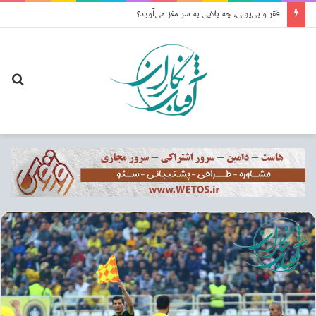
فقر و بی‌پولی، چه بلایی به سر مغز می‌آورد؟
جس
برا