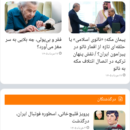
پیمان مکه؛ «ناتوی اسلامی» یا
فقر و بی‌پولی، چه بلایی به سر
حلقه‌ای تازه از اقمار ناتو در
مغز می‌آورد؟
پیرامون ایران؟ / نقش پنهان
۱۷ مرداد ۱۴۰۵
ترکیه در اتصال ائتلاف مکه
به ناتو
۱۷ مرداد ۱۴۰۵
درگذشتگان
پرویز قلیچ‌خانی، اسطوره فوتبال ایران،
درگذشت
۳ خرداد ۱۴۰۵