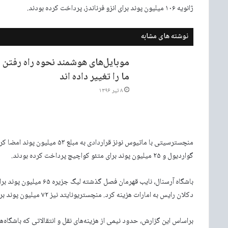
ژانویه ۱۰۶ میلیون پوند برای انزو فرناندز، پرداخت کرده بودند.
نوشته های مشابه
موبایل‌های هوشمند نحوه راه رفتن
ما را تغییر داده اند
۸ تیر ۱۳۹۶
گواردیول و ۲۵ میلیون پوند برای متئو کواچیچ پرداخت کرده بودند.
دکلان رایس به امارات هزینه کرد. منچستریونایتد نیز ۷۲ میلیون پوند برای راسموس هویلوند پرداخت.
براساس این گزارش، حدود نیمی از هزینه‌های نقل و انتقالاتی که باشگاه‌ها