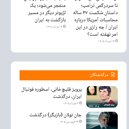
تا سردرگمی ترامپ؛
منفجر می‌شود؛ یک
داستان شکست ۴۷ ساله
لژیونر دیگر در مسیر
محاسبات آمریکا درباره
بازگشت به ایران
ایران / چه رازی در این
۱۴ مرداد ۱۴۰۵
امر نهفته است؟
۱۴ مرداد ۱۴۰۵
درگذشتگان
پرویز قلیچ‌خانی، اسطوره فوتبال
ایران، درگذشت
۳ خرداد ۱۴۰۵
جان نولان (بازیگر) درگذشت
۲۳ فروردین ۱۴۰۵