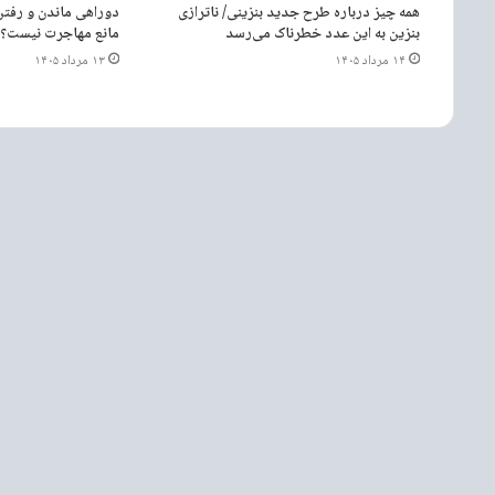
همه چیز درباره طرح جدید بنزینی/ ناترازی
دوراهی ماندن و رفتن 
بنزین به این عدد خطرناک می‌رسد
مانع مهاجرت نیست؟
۱۴ مرداد ۱۴۰۵
۱۳ مرداد ۱۴۰۵