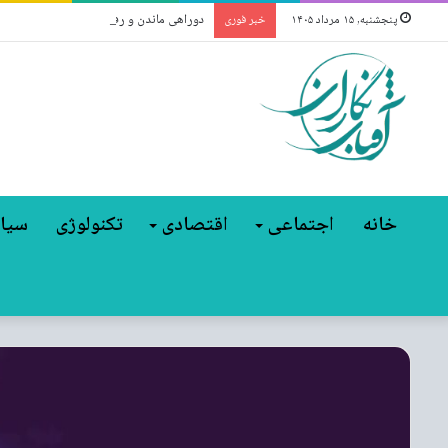
دوراهی ماندن و رفتن / چرا حقوق بالاتر دی
پنجشنبه, ۱۵ مرداد ۱۴۰۵
خبر فوری
خانه
اجتماعی
اقتصادی
تکنولوژی
سیا