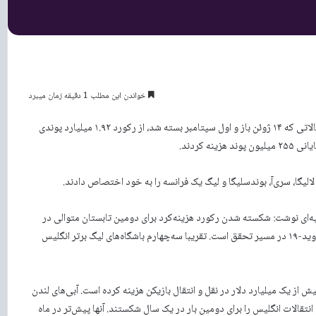
خواندن این مطلب 1 دقیقه زمان میبرد
به گزارش عصر شنبه آفتابنگاران، هزینه‌کرد باشگاه‌ها در پنجره نقل و انتقالاتی که ۱۴ ژوئن باز و اول سپتامبر بسته شد، از رکورد ۱.۹۲ میلیارد پوندی
 کردند.
یه‌ای نوشت: شکسته شدن رکورد هزینه‌کرد برای دومین تابستان متوالی در
لیگ برتر انگلیس نشان‌ می‌دهد که رشد درآمد سالانه پس از همه‌گیری کووید-۱۹ در مسیر تحقق است. تقریبا سه‌چهارم باشگاه‌های لیگ برتر انگلیس
ش از یک میلیارد دلار در نقل و انتقال بازیکن هزینه کرده است. آبی‌های لندن
لغ ۱۱۵ میلیون پوند، رکورد نقل و انتقالات انگلیس را برای دومین بار در یک سال شکستند. آنها پیش‌تر در ماه