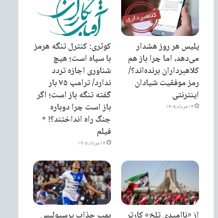
پلیس هر روز هشدار
کوثری: کنترل تنگه هرمز
می‌دهد، اما چرا باز هم
با سپاه است؛ هیچ
کلاهبرداران برنده‌اند؟/
شناوری اجازه تردد
رمز موفقیت شیادان
ندارد/ ترامپ ۷۵ بار
اینترنتی
گفته تنگه باز است؛ اگر
باز است چرا دوباره
۱۴ مرداد ۱۴۰۵
جنگ راه انداختند؟! +
فیلم
۱۴ مرداد ۱۴۰۵
از «ناامیدی تلخ» کارتر
بمب جذاب پرسپولیس