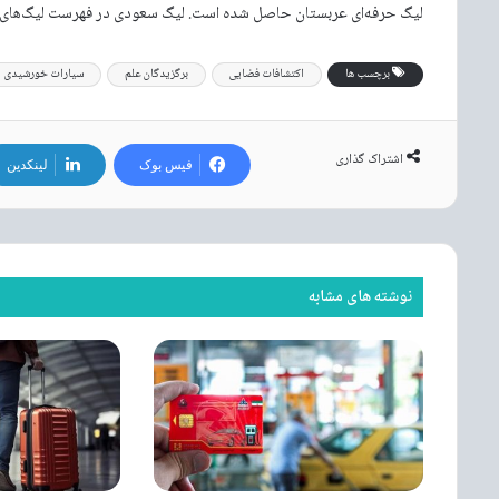
لیگ حرفه‌ای عربستان حاصل شده است. لیگ سعودی در فهرست لیگ‌های جهان
برچسب ها
اکتشافات فضایی
برگزیدگان علم
سیارات خورشیدی
اشتراک گذاری
فیس بوک
لینکدین
نوشته های مشابه