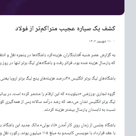
کشف یک سیاره عجیب متراکم‌تر از فولاد
۱۱ شهریور ۱۴۰۲
که پارسال هزینه شده بود، فراتر رفت و باشگاه‌های لیگ برتر تنها در روز پایانی ۲۵۵ میلیون پوند هزینه
باشگاه‌های لیگ برتر انگلیس ۴۸درصد هزینه‌های پنج لیگ برتر اروپا یعنی لالیگا، سری‌آ، بوندسلیگا و لیگ یک فرانسه را به خود اختصاص دادند.
گروه تجاری-ورزشی «دیلویت» که این ارقام را منتشر کرده است، در بیان
نسبت به تابستان پارسال بیشتر هزینه کردند.
باشگاه چلسی از زمان روی کار آمدن «تاد بولی» مالک جدید این باشگاه، بی
با عقد قرارداد با مویسس کایسدو به مب