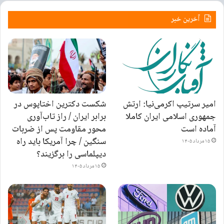
عقب‌نشینی کند، احتمال نوسان سکه در محدوده ۱۸۲ تا ۱۸۴ میلیون تومان و
آخرین خبر
ادامه معاملات در یک فاز متعادل‌تر افزایش خواهد یافت.
۲۲۳۲۲۵
برچسب ها
بازار طلا و ارز
امیر سرتیپ اکرمی‌نیا: ارتش
شکست دکترین اختاپوس در
جمهوری اسلامی ایران کاملا
برابر ایران / راز تاب‌آوری
آماده است
محور مقاومت پس از ضربات
سنگین / چرا آمریکا باید راه
۱۵ مرداد ۱۴۰۵
دیپلماسی را برگزیند؟
۱۵ مرداد ۱۴۰۵