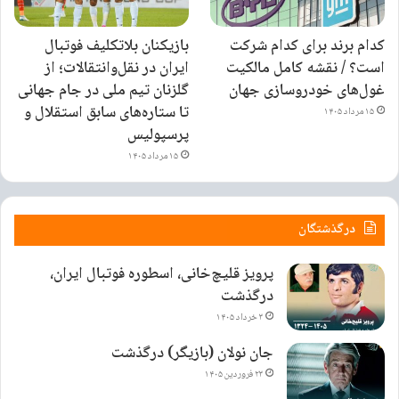
کدام برند برای کدام شرکت
بازیکنان بلاتکلیف فوتبال
است؟ / نقشه کامل مالکیت
ایران در نقل‌وانتقالات؛ از
غول‌های خودروسازی جهان
گلزنان تیم ملی در جام جهانی
تا ستاره‌های سابق استقلال و
۱۵ مرداد ۱۴۰۵
پرسپولیس
۱۵ مرداد ۱۴۰۵
درگذشتگان
پرویز قلیچ‌خانی، اسطوره فوتبال ایران،
درگذشت
۳ خرداد ۱۴۰۵
جان نولان (بازیگر) درگذشت
۲۳ فروردین ۱۴۰۵