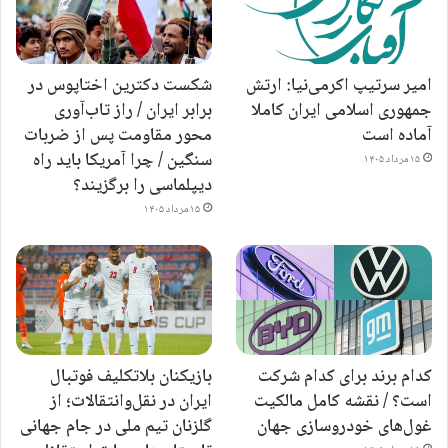
امیر سرتیپ اکرمی‌نیا: ارتش
شکست دکترین اختاپوس در
جمهوری اسلامی ایران کاملا
برابر ایران / راز تاب‌آوری
آماده است
محور مقاومت پس از ضربات
سنگین / چرا آمریکا باید راه
۱۵ مرداد ۱۴۰۵
دیپلماسی را برگزیند؟
۱۵ مرداد ۱۴۰۵
کدام برند برای کدام شرکت
بازیکنان بلاتکلیف فوتبال
است؟ / نقشه کامل مالکیت
ایران در نقل‌وانتقالات؛ از
غول‌های خودروسازی جهان
گلزنان تیم ملی در جام جهانی