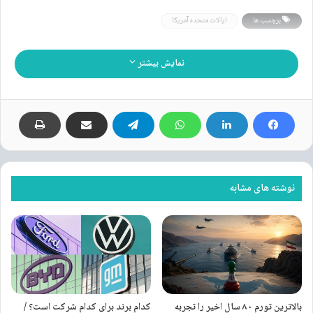
برچسب ها
ایالات متحده آمریکا
نمایش بیشتر
نوشته های مشابه
بالاترین تورم ۸۰ سال اخیر را تجربه
کدام برند برای کدام شرکت است؟ /