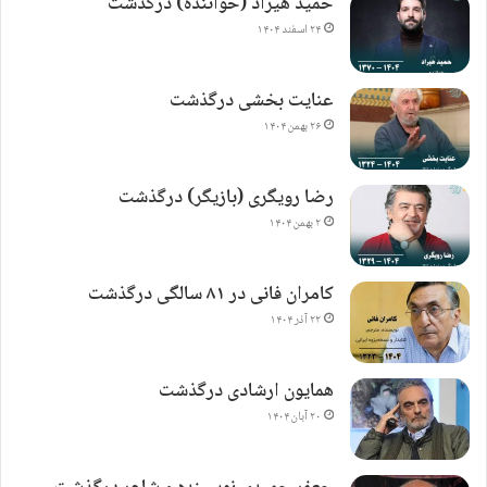
حمید هیراد (خواننده) درگذشت
۲۴ اسفند ۱۴۰۴
عنایت بخشی درگذشت
۲۶ بهمن ۱۴۰۴
رضا رویگری (بازیگر) درگذشت
۲ بهمن ۱۴۰۴
کامران فانی در ۸۱ سالگی درگذشت
۲۲ آذر ۱۴۰۴
همایون ارشادی درگذشت
۲۰ آبان ۱۴۰۴