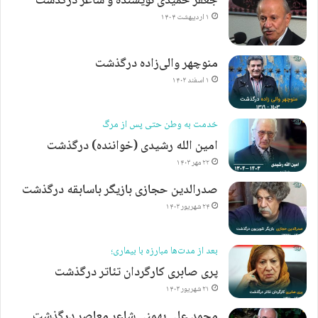
جعفر حمیدی نویسنده و شاعر درگذشت
۱ اردیبهشت ۱۴۰۴
منوچهر والی‌زاده درگذشت
۱ اسفند ۱۴۰۳
خدمت به وطن حتی پس از مرگ
امین الله رشیدی (خواننده) درگذشت
۲۲ مهر ۱۴۰۳
صدرالدین حجازی بازیگر باسابقه درگذشت
۲۴ شهریور ۱۴۰۳
بعد از مدت‌ها مبارزه با بیماری؛
پری صابری کارگردان تئاتر درگذشت
۲۱ شهریور ۱۴۰۳
محمد علی بهمنی شاعر معاصر درگذشت