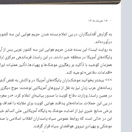
۱۳ خرداد ۱۴۰۵
به گزارش آفتابنگاران، در پی اعلام بسته شدن حریم هوایی این سه کشور عر
درآورده‌اند.
به روایت ایسنا؛ این بسته شدن حریم هوایی این سه کشور عربی پس از آن
پایگاه‌های آمریکا در منطقه خبر دادند، در این راستا، فرماندهی مرکزی ارت
همزمان کوشید با تأکید بر رهگیری موشک‌ها و پهپادها، تأثیر عملیات ایران
«اقدامات دفاعی» توجیه کند.
>>> بیشتر بخوانید:موشک‌باران پایگاه‌های آمریکا در واکنش به نقض آت
رسانه‌های عرب زبان نیز به نقل از نیروهای آمریکایی نوشتند: موج دیگری 
در همین راستا، وزارت دفاع کویت با صدور بیانیه‌ای اعلام کرد: «در م
در پی این حملات، سامانه‌های پدافند هوایی کویت برای مقابله با اهداف و
برخی منابع خبری نیز از اصابت موشک به پایگاه آمریکایی علی السالم خبر د
این در حالی است که روابط عمومی سپاه پاسداران انقلاب اسلامی با صدور
موشکی و پهپادی نیروی هوافضای سپاه قرار گرفت.