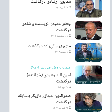
همایون ارشادی درگذشت
۲۰ آبان ۱۴۰۴
جعفر حمیدی نویسنده و شاعر
درگذشت
۱ اردیبهشت ۱۴۰۴
منوچهر والی‌زاده درگذشت
۱ اسفند ۱۴۰۳
خدمت به وطن حتی پس از مرگ
امین الله رشیدی (خواننده)
درگذشت
۲۲ مهر ۱۴۰۳
صدرالدین حجازی بازیگر باسابقه
درگذشت
۲۴ شهریور ۱۴۰۳