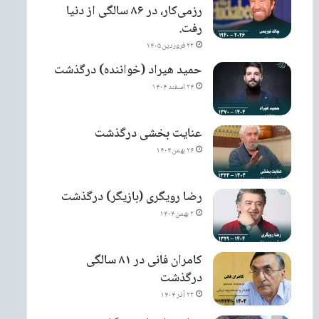
رزمی‌کار، در ۸۶ سالگی از دنیا
رفت.
۲۲ فروردین ۱۴۰۵
حمید هیراد (خواننده) درگذشت
۲۴ اسفند ۱۴۰۴
عنایت بخشی درگذشت
۲۶ بهمن ۱۴۰۴
رضا رویگری (بازیگر) درگذشت
۲ بهمن ۱۴۰۴
کامران فانی در ۸۱ سالگی
درگذشت
۲۲ آذر ۱۴۰۴