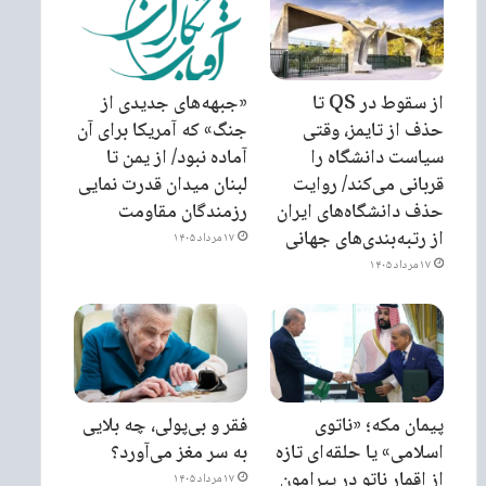
از سقوط در QS تا
«جبهه‌های جدیدی از
حذف از تایمز، وقتی
جنگ» که آمریکا برای آن
سیاست دانشگاه را
آماده نبود/ از یمن تا
قربانی می‌کند/ روایت
لبنان میدان قدرت نمایی
حذف دانشگاه‌های ایران
رزمندگان مقاومت
از رتبه‌بندی‌های جهانی
۱۷ مرداد ۱۴۰۵
۱۷ مرداد ۱۴۰۵
پیمان مکه؛ «ناتوی
فقر و بی‌پولی، چه بلایی
اسلامی» یا حلقه‌ای تازه
به سر مغز می‌آورد؟
از اقمار ناتو در پیرامون
۱۷ مرداد ۱۴۰۵