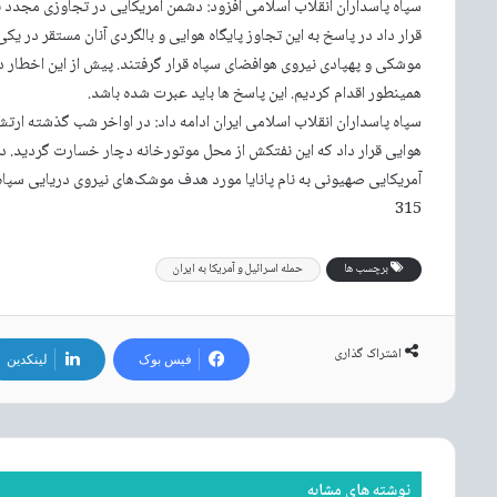
سپاه پاسداران انقلاب اسلامی افزود: دشمن آمریکایی در تجاوزی مجدد 
قرار داد در پاسخ به این تجاوز پایگاه هوایی و بالگردی آنان مستقر در 
موشکی و پهپادی نیروی هوافضای سپاه قرار گرفتند. پیش از این اخطار 
همینطور اقدام کردیم. این پاسخ ها باید عبرت شده باشد.
سپاه پاسداران انقلاب اسلامی ایران ادامه داد: در اواخر شب گذشته ارتش
هوایی قرار داد که این نفتکش از محل موتورخانه دچار خسارت گردید. د
آمریکایی صهیونی به نام پانایا مورد هدف موشک‌های نیروی دریایی سپاه
315
برچسب ها
حمله اسرائیل و آمریکا به ایران
اشتراک گذاری
فیس بوک
لینکدین
نوشته های مشابه